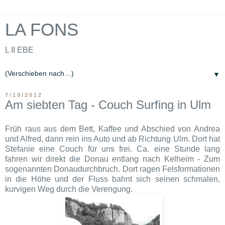
LA FONS
L II EBE
▼
7/19/2012
Am siebten Tag - Couch Surfing in Ulm
Früh raus aus dem Bett, Kaffee und Abschied von Andrea
und Alfred, dann rein ins Auto und ab Richtung Ulm. Dort hat
Stefanie eine Couch für uns frei. Ca. eine Stunde lang
fahren wir direkt die Donau entlang nach Kelheim - Zum
sogenannten Donaudurchbruch. Dort ragen Felsformationen
in die Höhe und der Fluss bahnt sich seinen schmalen,
kurvigen Weg durch die Verengung.